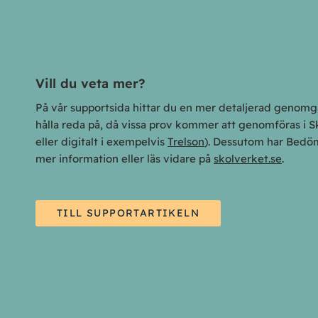
Vill du veta mer?
På vår supportsida hittar du en mer detaljerad genomgån
hålla reda på, då vissa prov kommer att genomföras i S
eller digitalt i exempelvis
Trelson
). Dessutom har Bedömn
mer information eller läs vidare på
skolverket.se
.
TILL SUPPORTARTIKELN