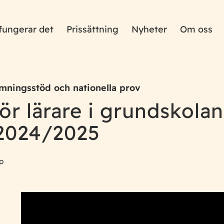
fungerar det
Prissättning
Nyheter
Om oss
mningsstöd och nationella prov
ör lärare i grundskolan
 2024/2025
p