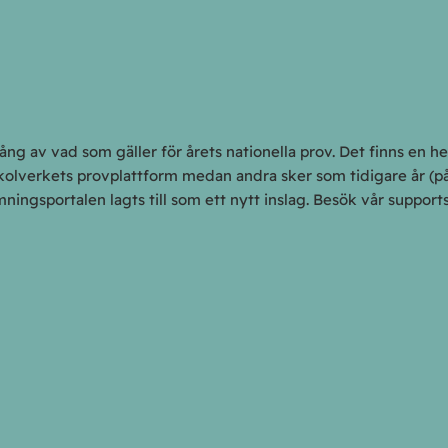
g av vad som gäller för årets nationella prov. Det finns en hel
kolverkets provplattform medan andra sker som tidigare år (p
ingsportalen lagts till som ett nytt inslag. Besök vår supports