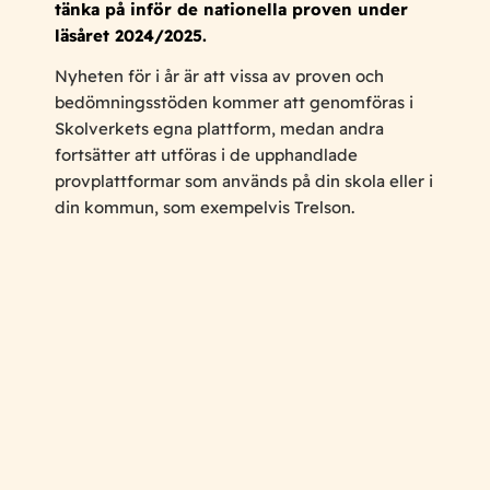
tänka på inför de nationella proven under
läsåret 2024/2025.
Nyheten för i år är att vissa av proven och
bedömningsstöden kommer att genomföras i
Skolverkets egna plattform, medan andra
fortsätter att utföras i de upphandlade
provplattformar som används på din skola eller i
din kommun, som exempelvis Trelson.