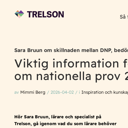
Så 
Sara Bruun om skillnaden mellan DNP, bedö
Viktig information f
om nationella prov
av
Mimmi Berg
/
2026-04-02
/
i
Inspiration och kunska
Hör Sara Bruun, lärare och specialist på
Trelson, gå igenom vad du som lärare behöver