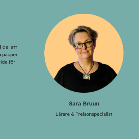
 del att
å papper,
ida för
Sara Bruun
Lärare & Trelsonspecialist